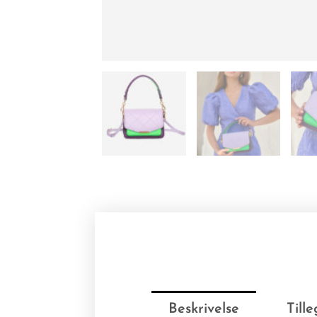
Beskrivelse
Till