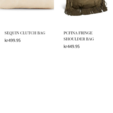
SEQUIN CLUTCH BAG
PCFINA FRINGE
SHOULDER BAG
kr
499.95
kr
449.95