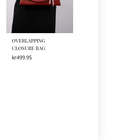
OVERLAPPING
CLOSURE BAG
kr
499.95