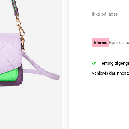
Ikke på lager
Kjøp nå, b
Henting tilgeng
Vanligvis klar innen 