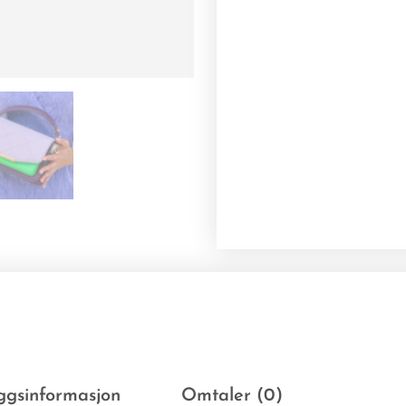
eggsinformasjon
Omtaler (0)