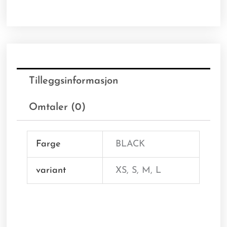
Tilleggsinformasjon
Omtaler (0)
Farge
BLACK
variant
XS, S, M, L