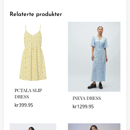
Relaterte produkter
PCTALA SLIP
DRESS
INEYA DRESS
kr
399.95
kr
1299.95