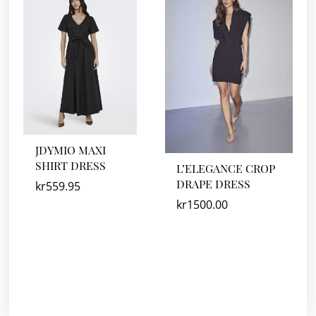
JDYMIO MAXI
SHIRT DRESS
L’ELEGANCE CROP
DRAPE DRESS
kr
559.95
kr
1500.00