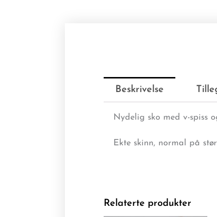
Beskrivelse
Till
Nydelig sko med v-spiss o
Ekte skinn, normal på stør
Relaterte produkter