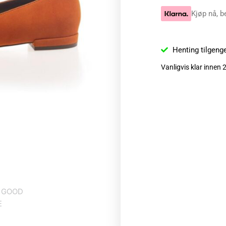
Kjøp nå, b
Henting tilgeng
Vanligvis klar innen 