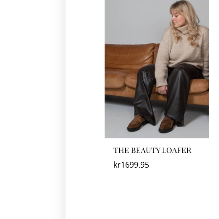
THE BEAUTY LOAFER
kr
1699.95