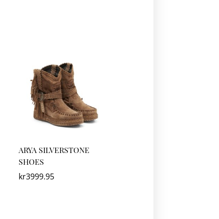
ARYA SILVERSTONE
SHOES
kr
3999.95