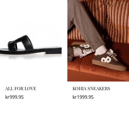
ALL FOR LOVE
KOHIA SNEAKERS
kr
999.95
kr
1999.95