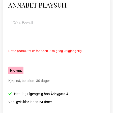
ANNABET PLAYSUIT
100% Bomull.
Dette produktet er for tiden utsolgt og utilgjengelig.
Kjøp nå, betal om 30 dager
Henting tilgengelig hos
Åsbygata 4
Vanligvis klar innen 24 timer