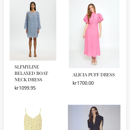
SLFMYLINE
RELAXED BOAT
ALICIA PUFF DRESS
NECK DRESS
kr
1700.00
kr
1099.95