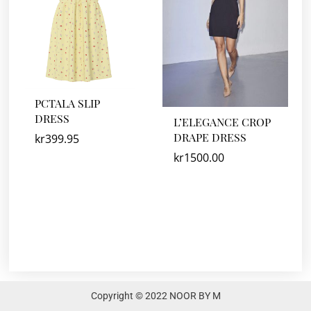
PCTALA SLIP
DRESS
L’ELEGANCE CROP
DRAPE DRESS
kr
399.95
kr
1500.00
Copyright © 2022 NOOR BY M