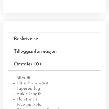
Beskrivelse
Tilleggsinformasjon
Omtaler (0)
– Slim fit
– Ultra high waist
– Tapered leg
– Ankle length
– No stretch
– Five pockets