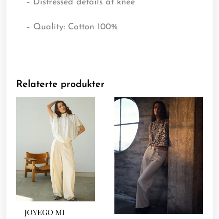
– Distressed details at knee
– Quality: Cotton 100%
Relaterte produkter
JOYEGO MI