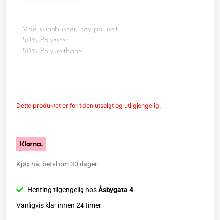
Vide skinnbukser, høy på livet.
50% Polyester.
50% Polyurethane.
Dette produktet er for tiden utsolgt og utilgjengelig.
Kjøp nå, betal om 30 dager
Henting tilgengelig hos
Åsbygata 4
Vanligvis klar innen 24 timer