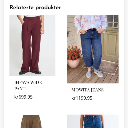
Relaterte produkter
IHFAVA WIDE
PANT
MOWITA JEANS
kr
699.95
kr
1199.95