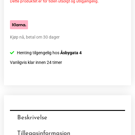
Dette produktet er for tiden utsolgt og utilgjengelig.
Kjøp nå, betal om 30 dager
Henting tilgengelig hos
Åsbygata 4
Vanligvis klar innen 24 timer
Beskrivelse
Tilleggsinformasjon