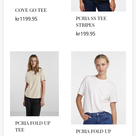
COVE GO TEE
PCRIA SS TEE
kr
1199.95
STRIPES
kr
199.95
PCRIA FOLD UP
TEE
PCRIA FOLD UP