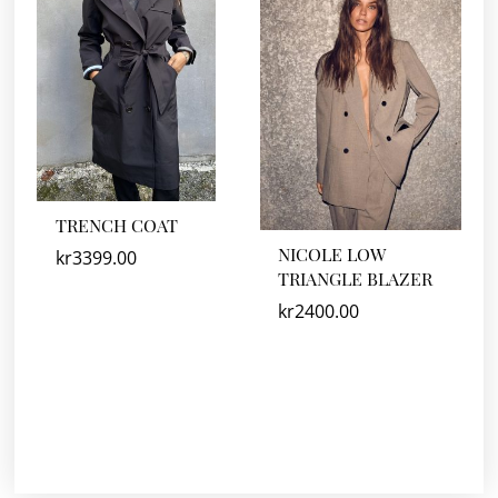
TRENCH COAT
NICOLE LOW
kr
3399.00
TRIANGLE BLAZER
kr
2400.00