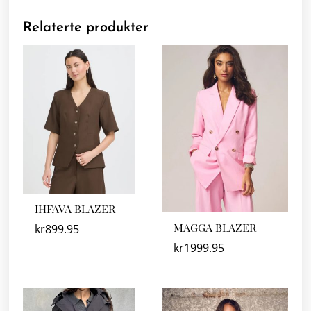
Relaterte produkter
IHFAVA BLAZER
MAGGA BLAZER
kr
899.95
kr
1999.95