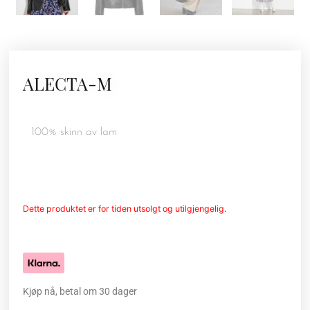
ALECTA-M
100% skinn av lam
Dette produktet er for tiden utsolgt og utilgjengelig.
Kjøp nå, betal om 30 dager