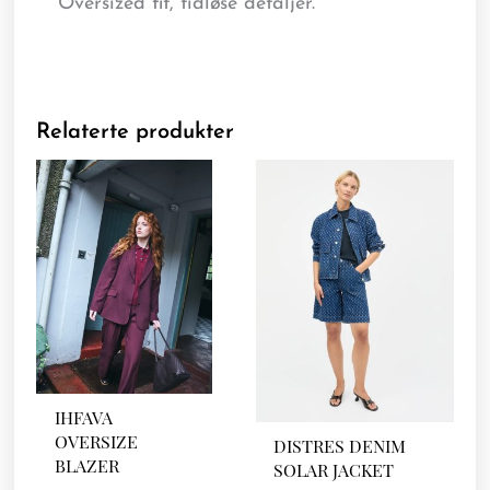
Oversized fit, tidløse detaljer.
Relaterte produkter
IHFAVA
OVERSIZE
DISTRES DENIM
BLAZER
SOLAR JACKET