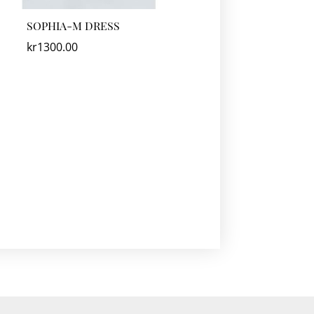
SOPHIA-M DRESS
kr
1300.00