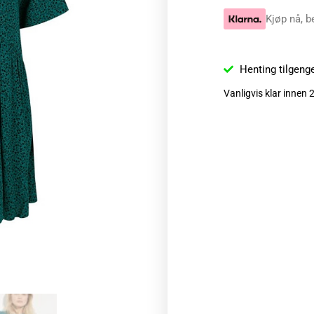
Kjøp nå, b
Henting tilgeng
Vanligvis klar innen 