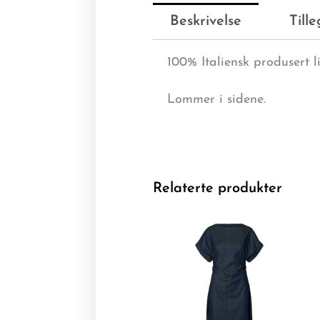
Beskrivelse
Till
100% Italiensk produsert li
Lommer i sidene.
Relaterte produkter