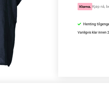
Kjøp nå, b
Henting tilgeng
Vanligvis klar innen 