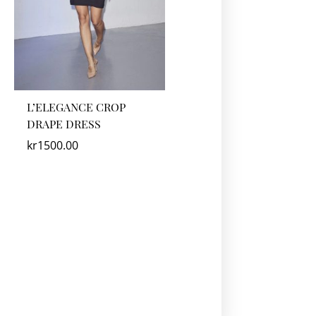
L’ELEGANCE CROP
DRAPE DRESS
kr
1500.00