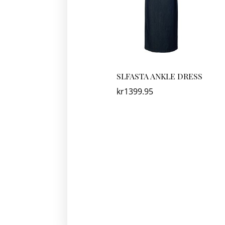
SLFASTA ANKLE DRESS
kr
1399.95