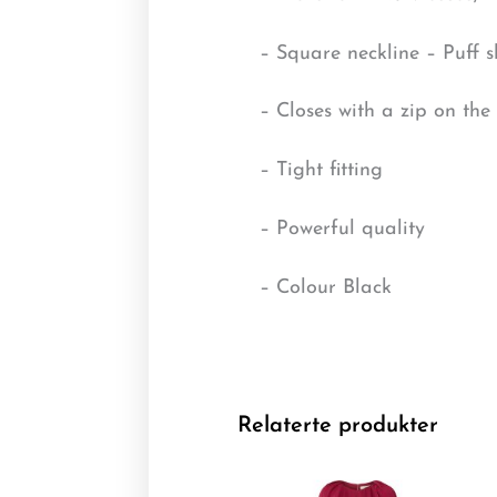
– Square neckline – Puff sl
– Closes with a zip on the
– Tight fitting
– Powerful quality
– Colour Black
Relaterte produkter