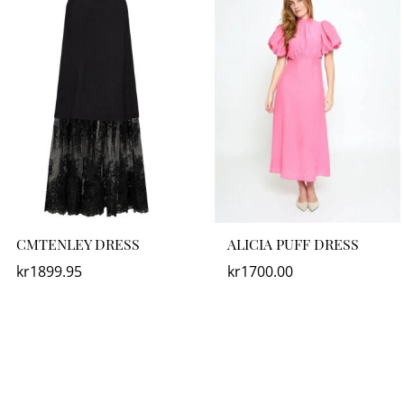
CMTENLEY DRESS
ALICIA PUFF DRESS
kr
1899.95
kr
1700.00