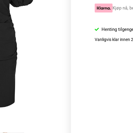
Kjøp nå, b
Henting tilgeng
Vanligvis klar innen 