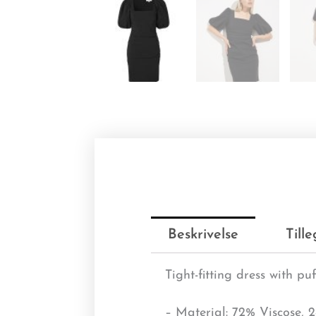
Beskrivelse
Till
Tight-fitting dress with puf
– Material: 72% Viscose,