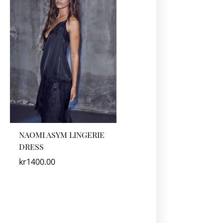
NAOMI ASYM LINGERIE
DRESS
kr
1400.00