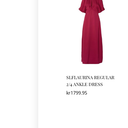
SLFLAURINA REGULAR
2/4 ANKLE DRESS
kr
1799.95