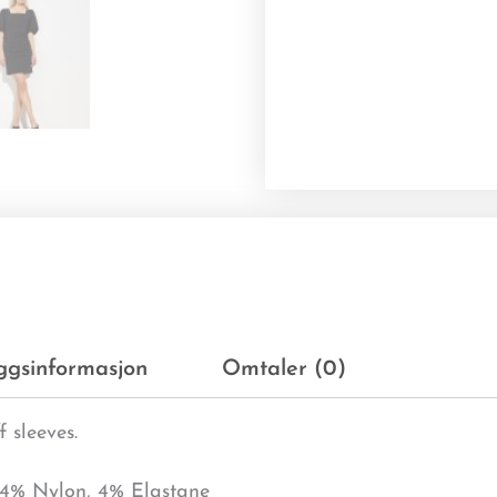
eggsinformasjon
Omtaler (0)
f sleeves.
 24% Nylon, 4% Elastane