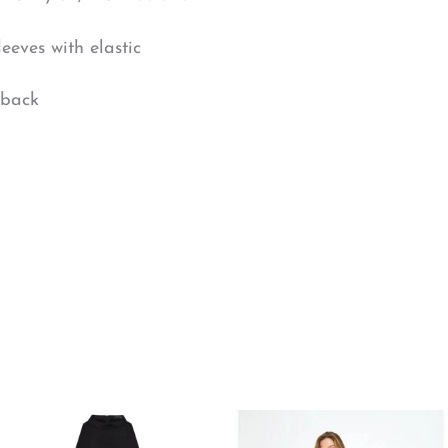
eeves with elastic
 back