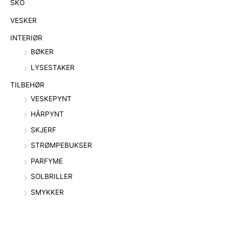
SKO
VESKER
INTERIØR
BØKER
LYSESTAKER
TILBEHØR
VESKEPYNT
HÅRPYNT
SKJERF
STRØMPEBUKSER
PARFYME
SOLBRILLER
SMYKKER