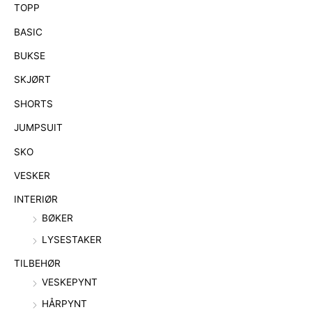
TOPP
BASIC
BUKSE
SKJØRT
SHORTS
JUMPSUIT
SKO
VESKER
INTERIØR
BØKER
LYSESTAKER
TILBEHØR
VESKEPYNT
HÅRPYNT