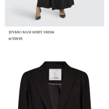
JDYMIO MAXI SHIRT DRESS
kr
559.95