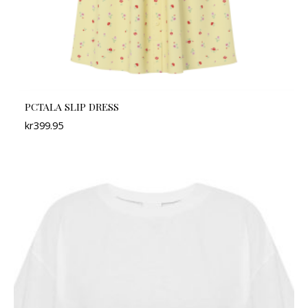
PCTALA SLIP DRESS
kr
399.95