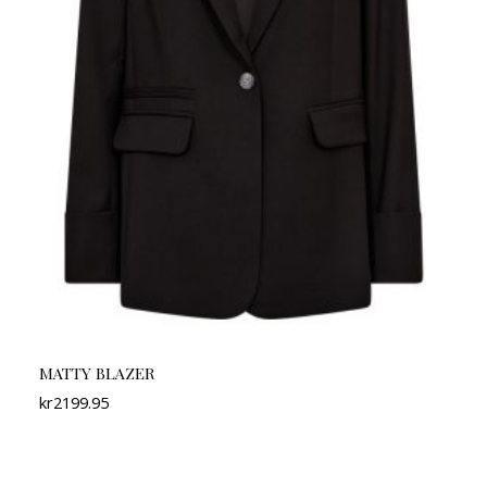
MATTY BLAZER
kr
2199.95