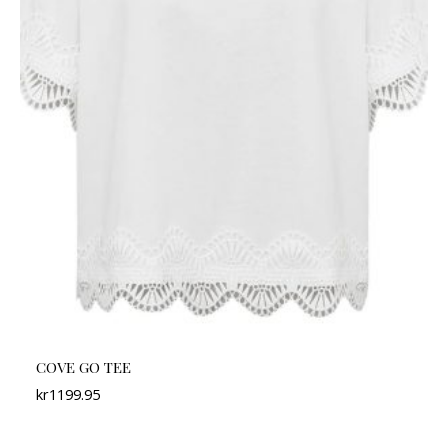
COVE GO TEE
kr
1199.95