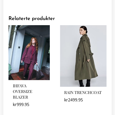
Relaterte produkter
IHFAVA
OVERSIZE
RAIN TRENCHCOAT
BLAZER
kr
2499.95
kr
999.95