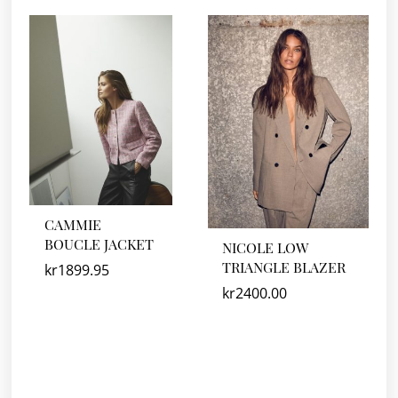
CAMMIE
BOUCLE JACKET
NICOLE LOW
TRIANGLE BLAZER
kr
1899.95
kr
2400.00