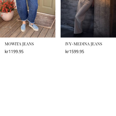
MOWITA JEANS
IVY-MEDINA JEANS
kr
1199.95
kr
1599.95