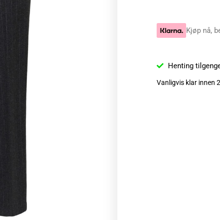
Kjøp nå, b
Henting tilgeng
Vanligvis klar innen 