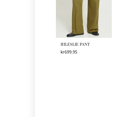
IHLESLIE PANT
kr
699.95