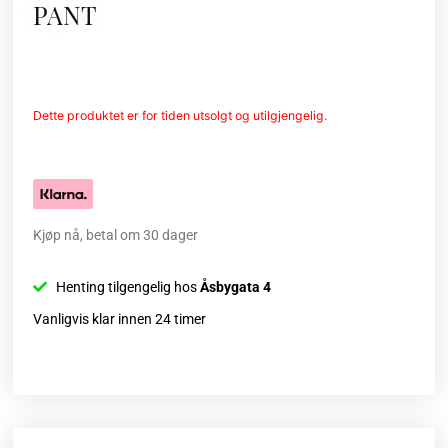
PANT
Dette produktet er for tiden utsolgt og utilgjengelig.
Kjøp nå, betal om 30 dager
Henting tilgengelig hos
Åsbygata 4
Vanligvis klar innen 24 timer