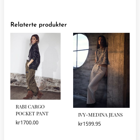
Relaterte produkter
RABI CARGO
POCKET PANT
IVY-MEDINA JEANS
kr
1700.00
kr
1599.95