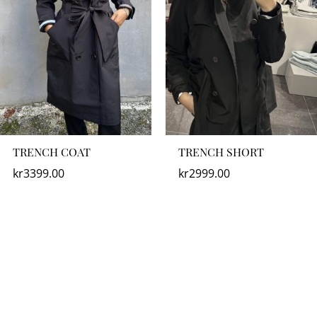
TRENCH COAT
TRENCH SHORT
kr
3399.00
kr
2999.00