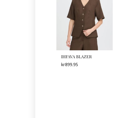
IHFAVA BLAZER
kr
899.95