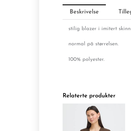
Beskrivelse
Till
stilig blazer i imitert sk
normal på størrelsen.
100% polyester.
Relaterte produkter