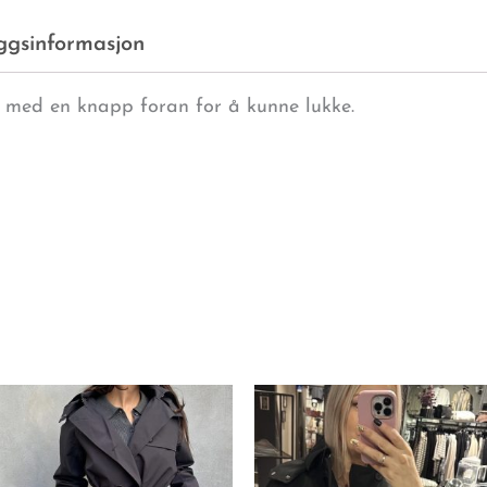
eggsinformasjon
inn med en knapp foran for å kunne lukke.