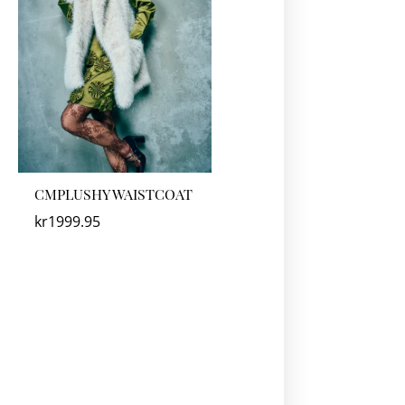
CMPLUSHY WAISTCOAT
kr
1999.95