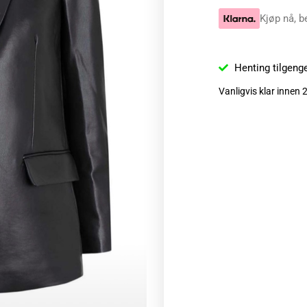
Kjøp nå, b
Henting tilgeng
Vanligvis klar innen 