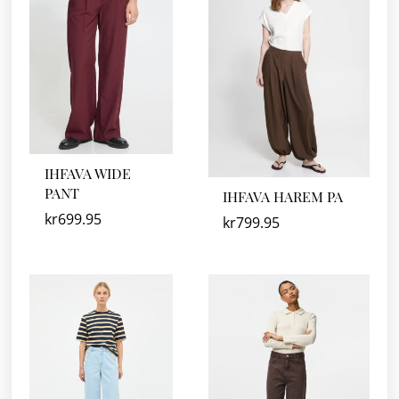
IHFAVA WIDE
PANT
IHFAVA HAREM PA
kr
699.95
kr
799.95