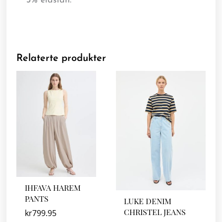
3% elastan.
Relaterte produkter
IHFAVA HAREM
PANTS
LUKE DENIM
CHRISTEL JEANS
kr
799.95