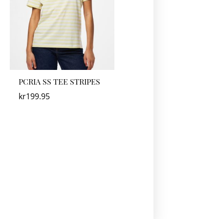
PCRIA SS TEE STRIPES
kr
199.95