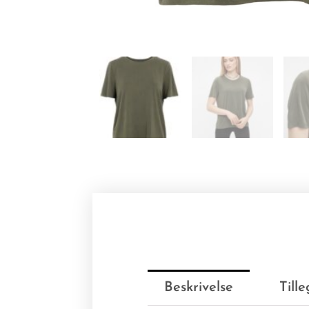
Beskrivelse
Till