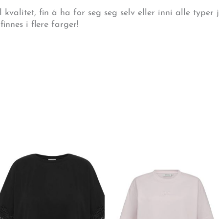
l kvalitet, fin å ha for seg seg selv eller inni alle type
finnes i flere farger!