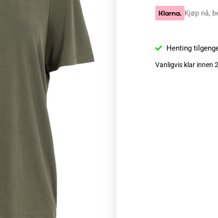
Kjøp nå, b
Henting tilgeng
Vanligvis klar innen 