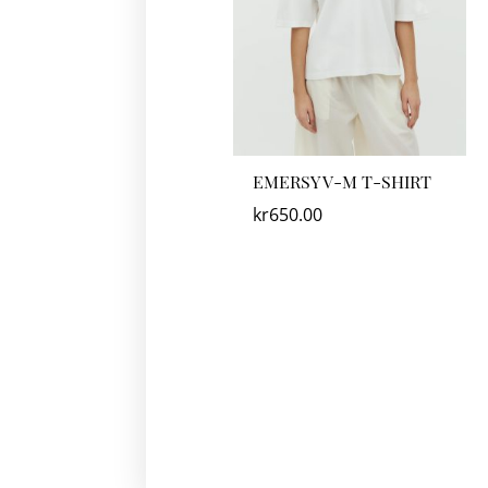
EMERSY V-M T-SHIRT
kr
650.00