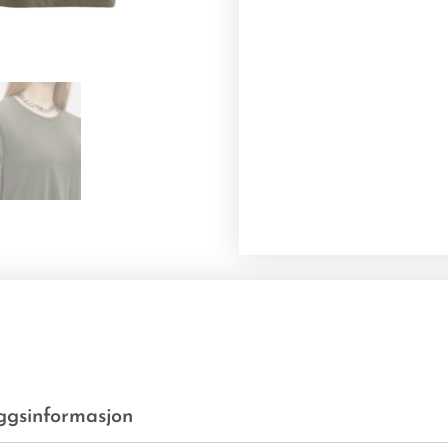
eggsinformasjon