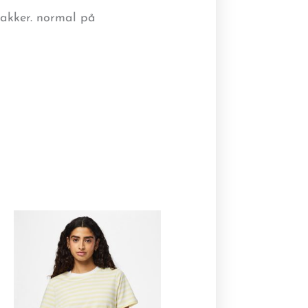
r jakker. normal på