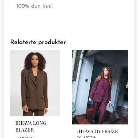
100% dun inni.
Relaterte produkter
IHFAVA LONG
BLAZER
IHFAVA OVERSIZE
BLAZER