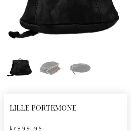
LILLE PORTEMONE
kr
399.95