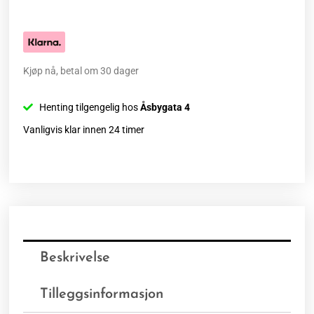
Kjøp nå, betal om 30 dager
Henting tilgengelig hos
Åsbygata 4
Vanligvis klar innen 24 timer
Beskrivelse
Tilleggsinformasjon