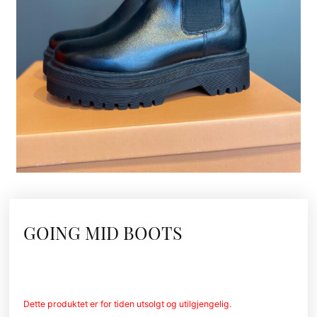
GOING MID BOOTS
Dette produktet er for tiden utsolgt og utilgjengelig.