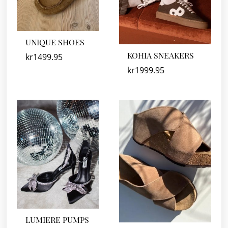
UNIQUE SHOES
KOHIA SNEAKERS
kr
1499.95
kr
1999.95
LUMIERE PUMPS