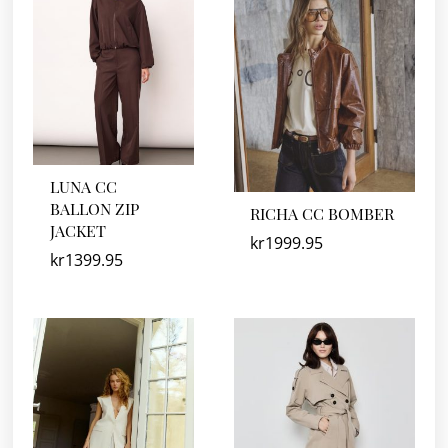
LUNA CC
BALLON ZIP
RICHA CC BOMBER
JACKET
kr
1999.95
kr
1399.95