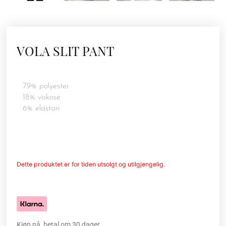
VOLA SLIT PANT
79% polyester
18% viskose
6% elastan
Dette produktet er for tiden utsolgt og utilgjengelig.
Kjøp nå, betal om 30 dager