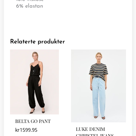
6% elastan
Relaterte produkter
BELTA GO PANT
LUKE DENIM
kr
1599.95
CHRISTEL JEANS