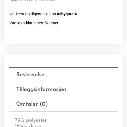
Henting tilgengelig hos
Åsbygata 4
Vanligvis klar innen 24 timer
Beskrivelse
Tilleggsinformasjon
Omtaler (0)
79% polyester
18% viskose