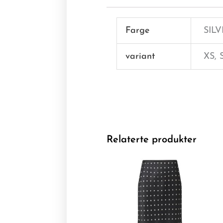
Farge
SIL
variant
XS, 
Relaterte produkter