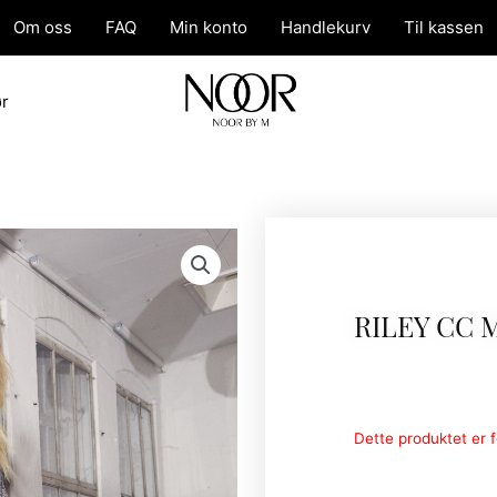
Om oss
FAQ
Min konto
Handlekurv
Til kassen
ør
RILEY CC 
Dette produktet er fo