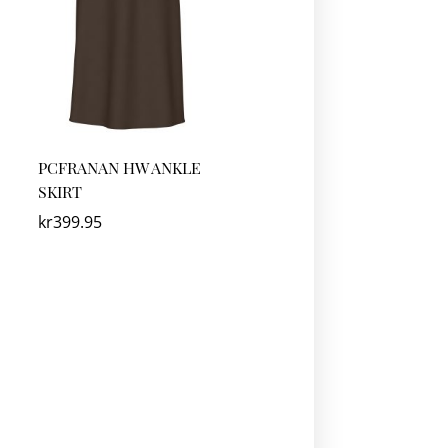
PCFRANAN HW ANKLE
SKIRT
kr
399.95