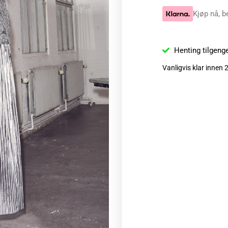
Kjøp nå, b
Henting tilgeng
Vanligvis klar innen 