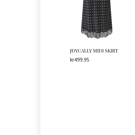
JDYCALLY MIDI SKIRT
kr
499.95